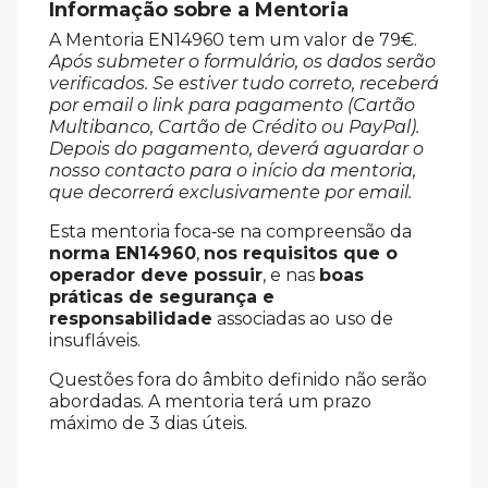
Informação sobre a Mentoria
A Mentoria EN14960 tem um valor de 79€.
Após submeter o formulário, os dados serão
verificados. Se estiver tudo correto, receberá
por email o link para pagamento (Cartão
Multibanco, Cartão de Crédito ou PayPal).
Depois do pagamento, deverá aguardar o
nosso contacto para o início da mentoria,
que decorrerá exclusivamente por email.
Esta mentoria foca‑se na compreensão da
norma EN14960
,
nos requisitos que o
operador deve possuir
, e nas
boas
práticas de segurança e
responsabilidade
associadas ao uso de
insufláveis.
Questões fora do âmbito definido não serão
abordadas. A mentoria terá um prazo
máximo de 3 dias úteis.