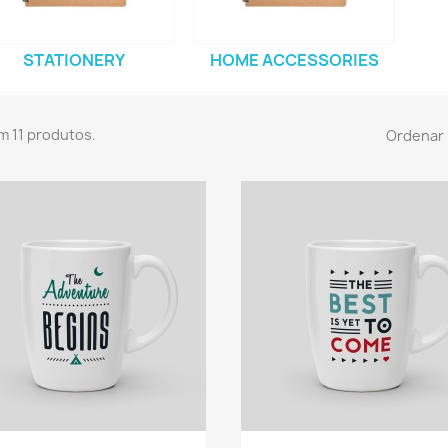
STATIONERY
HOME ACCESSORIES
m 11 produtos.
Ordenar 