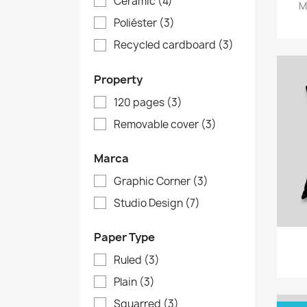
Ceramic
(4)
M
Poliéster
(3)
Recycled cardboard
(3)
Property
120 pages
(3)
Removable cover
(3)
Marca
Graphic Corner
(3)
Studio Design
(7)
Paper Type
Ruled
(3)
Plain
(3)
Squarred
(3)