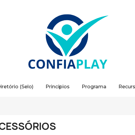
iretório (Selo)
Princípios
Programa
Recur
CESSÓRIOS