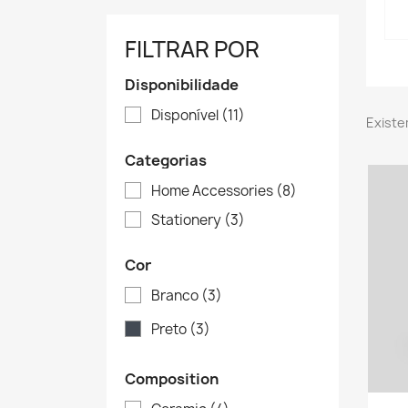
FILTRAR POR
Disponibilidade
Disponível
(11)
Existe
Categorias
Home Accessories
(8)
Stationery
(3)
Cor
Branco
(3)
Preto
(3)
Composition