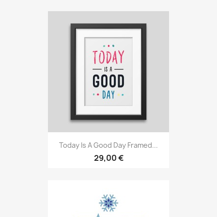
Today Is A Good Day Framed...
29,00 €