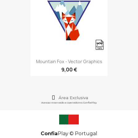
Mountain Fox - Vector Graphics
9,00 €
Área Exclusiva
Acesso reservado a operadores ConfiaPlay
Confia
Play © Portugal