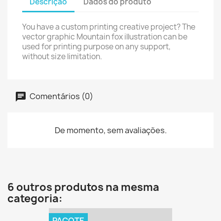
Descrição
Dados do produto
You have a custom printing creative project? The
vector graphic Mountain fox illustration can be
used for printing purpose on any support,
without size limitation.
Comentários (0)
De momento, sem avaliações.
6 outros produtos na mesma
categoria:
PACOTE