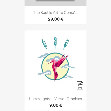
The Best Is Yet To Come'...
29,00 €
Hummingbird - Vector Graphics
9,00 €