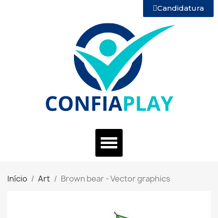
Candidatura
Início
Art
Brown bear - Vector graphics