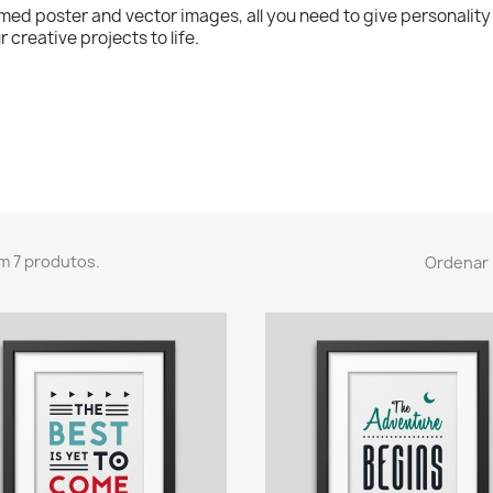
med poster and vector images, all you need to give personality 
r creative projects to life.
m 7 produtos.
Ordenar 