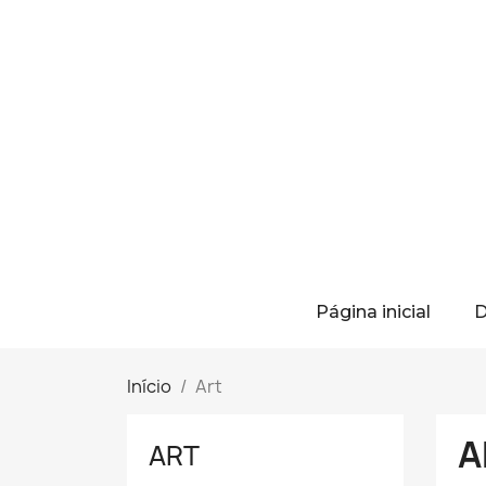
Página inicial
D
Início
Art
A
ART