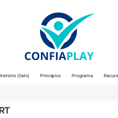
iretório (Selo)
Princípios
Programa
Recur
RT