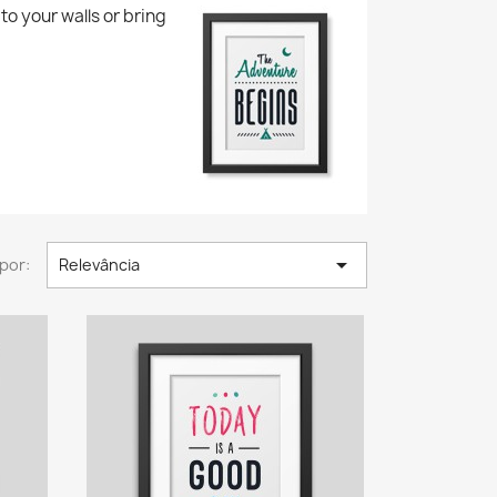
to your walls or bring

por:
Relevância