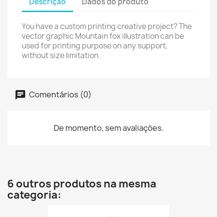
Descrição
Dados do produto
You have a custom printing creative project? The
vector graphic Mountain fox illustration can be
used for printing purpose on any support,
without size limitation.
Comentários (0)
De momento, sem avaliações.
6 outros produtos na mesma
categoria: