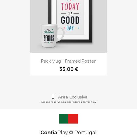
Pack Mug + Framed Poster
35,00 €
Área Exclusiva
Acesso reservado a operadores ConfiaPlay
Confia
Play © Portugal